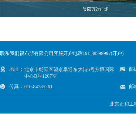
资阳万达广场
联系我们福布斯有限公司客服开户电话191-88599997(开户)
地址：
邮
北京市朝阳区望京阜通东大街6号方恒国际
中心B座1207室
传真：
邮
010-84785261
北京正和工